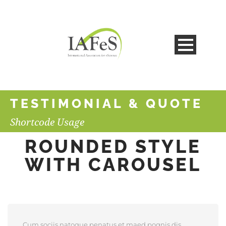
TESTIMONIAL & QUOTE
Shortcode Usage
ROUNDED STYLE
WITH CAROUSEL
Cum sociis natoque penatus et maed pognis dis