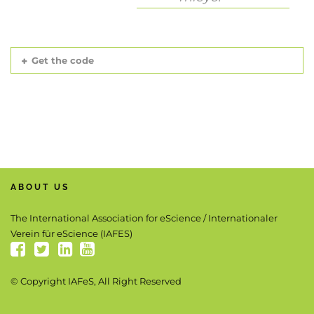
Get the code
ABOUT US
The International Association for eScience / Internationaler
Verein für eScience (IAFES)
© Copyright IAFeS, All Right Reserved