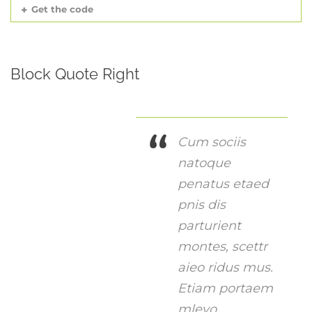
Get the code
Block Quote Right
Cum sociis
natoque
penatus etaed
pnis dis
parturient
montes, scettr
aieo ridus mus.
Etiam portaem
mleyo.