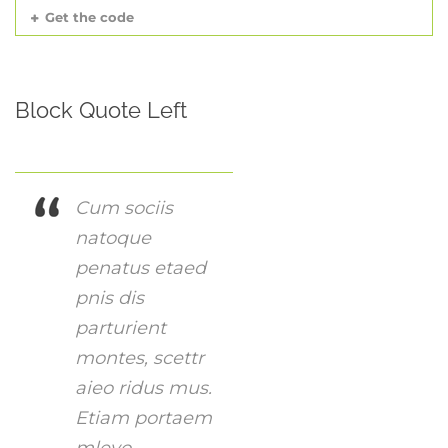
Get the code
Block Quote Left
Cum sociis
natoque
penatus etaed
pnis dis
parturient
montes, scettr
aieo ridus mus.
Etiam portaem
mleyo.